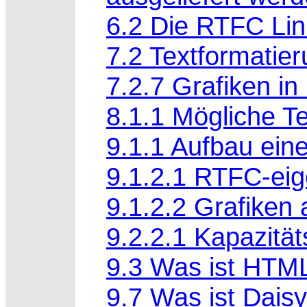
6.2 Die RTFC Lin
7.2 Textformatieru
7.2.7 Grafiken in 
8.1.1 Mögliche T
9.1.1 Aufbau ein
9.1.2.1 RTFC-eig
9.1.2.2 Grafiken
9.2.2.1 Kapazitä
9.3 Was ist HTM
9.7 Was ist Dais