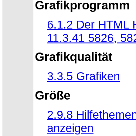
Grafikprogramm
6.1.2 Der HTML H
11.3.41 5826, 58
Grafikqualität
3.3.5 Grafiken
Größe
2.9.8 Hilfetheme
anzeigen