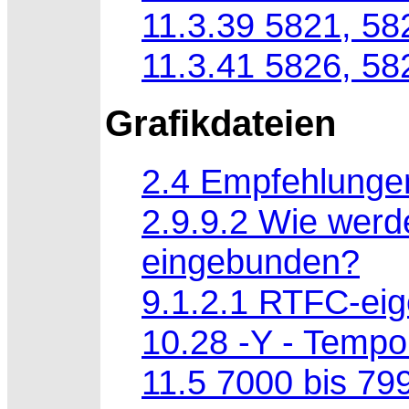
11.3.39 5821, 58
11.3.41 5826, 58
Grafikdateien
2.4 Empfehlunge
2.9.9.2 Wie werd
eingebunden?
9.1.2.1 RTFC-eig
10.28 -Y - Tempo
11.5 7000 bis 79