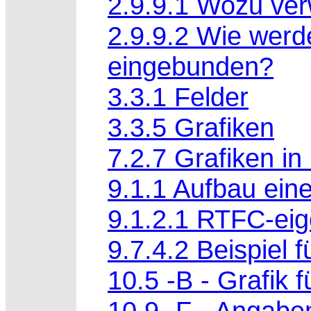
2.9.9.1 Wozu ver
2.9.9.2 Wie werd
eingebunden?
3.3.1 Felder
3.3.5 Grafiken
7.2.7 Grafiken in 
9.1.1 Aufbau ein
9.1.2.1 RTFC-eig
9.7.4.2 Beispiel f
10.5 -B - Grafik 
10.9 -F - Angabe