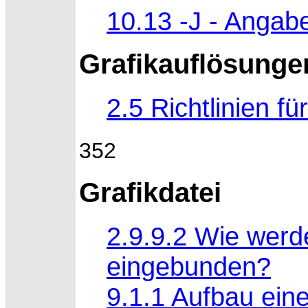
10.13 -J - Angab
Grafikauflösunge
2.5 Richtlinien fü
352
Grafikdatei
2.9.9.2 Wie werd
eingebunden?
9.1.1 Aufbau ein