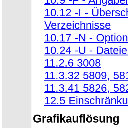
10.12 -I - Übersch
Verzeichnisse
10.17 -N - Option
10.24 -U - Datei
11.2.6 3008
11.3.32 5809, 58
11.3.41 5826, 58
12.5 Einschränku
Grafikauflösung