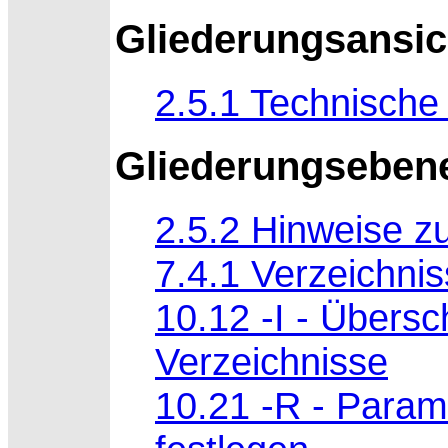
Gliederungsansic
2.5.1 Technisch
Gliederungseben
2.5.2 Hinweise zu
7.4.1 Verzeichniss
10.12 -I - Übersch
Verzeichnisse
10.21 -R - Param