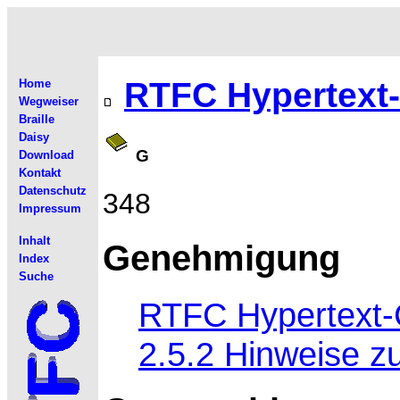
RTFC Hypertext
Home
Wegweiser
Braille
Daisy
G
Download
Kontakt
Datenschutz
348
Impressum
Inhalt
Genehmigung
Index
Suche
RTFC Hypertext-
2.5.2 Hinweise zu