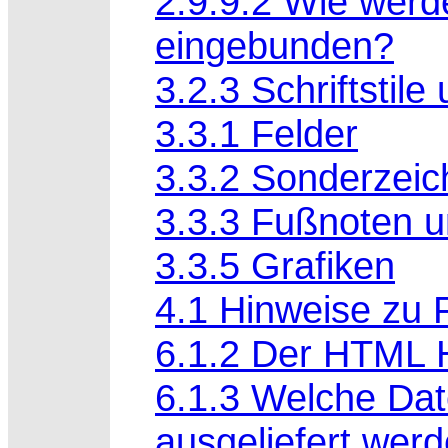
2.9.9.2 Wie werd
eingebunden?
3.2.3 Schriftstile
3.3.1 Felder
3.3.2 Sonderzei
3.3.3 Fußnoten 
3.3.5 Grafiken
4.1 Hinweise zu 
6.1.2 Der HTML H
6.1.3 Welche Da
ausgeliefert wer