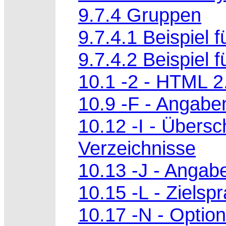
9.7.4 Gruppen
9.7.4.1 Beispiel f
9.7.4.2 Beispiel f
10.1 -2 - HTML 2
10.9 -F - Angabe
10.12 -I - Übersch
Verzeichnisse
10.13 -J - Angab
10.15 -L - Zielsp
10.17 -N - Option