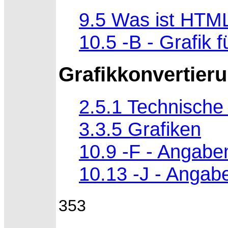
9.5 Was ist HTM
10.5 -B - Grafik 
Grafikkonvertier
2.5.1 Technisch
3.3.5 Grafiken
10.9 -F - Angabe
10.13 -J - Angab
353