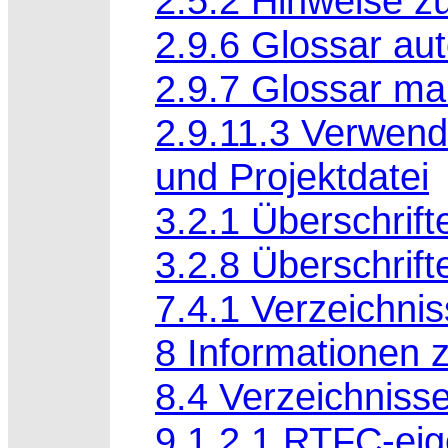
2.5.2 Hinweise zu
2.9.6 Glossar aut
2.9.7 Glossar man
2.9.11.3 Verwen
und Projektdatei
3.2.1 Überschrift
3.2.8 Überschrif
7.4.1 Verzeichniss
8 Informationen 
8.4 Verzeichniss
9.1.2.1 RTFC-eig