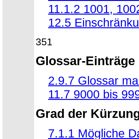
11.1.2 1001, 100
12.5 Einschränku
351
Glossar-Einträge
2.9.7 Glossar man
11.7 9000 bis 99
Grad der Kürzun
7.1.1 Mögliche Da