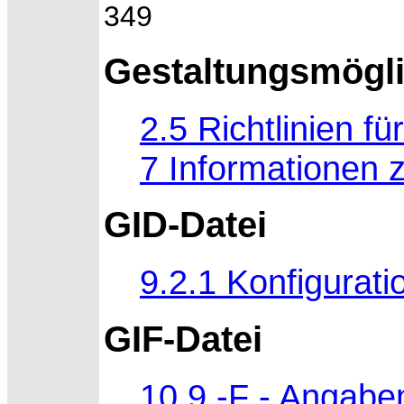
349
Gestaltungsmögli
2.5 Richtlinien fü
7 Informationen z
GID-Datei
9.2.1 Konfigurat
GIF-Datei
10.9 -F - Angabe