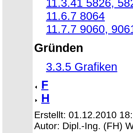
11.3.41 5826, 58
11.6.7 8064
11.7.7 9060, 906
Gründen
3.3.5 Grafiken
F
H
Erstellt: 01.12.2010 18
Autor: Dipl.-Ing. (FH) 