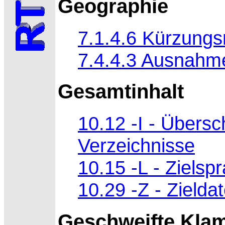
Geographie
7.1.4.6 Kürzung
7.4.4.3 Ausnahm
Gesamtinhalt
10.12 -I - Übersch
Verzeichnisse
10.15 -L - Zielsp
10.29 -Z - Zielda
Geschweifte Kla