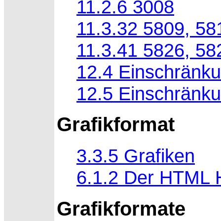
11.2.6 3008
11.3.32 5809, 58
11.3.41 5826, 58
12.4 Einschränk
12.5 Einschränku
Grafikformat
3.3.5 Grafiken
6.1.2 Der HTML H
Grafikformate