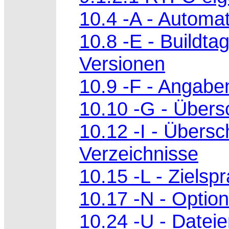
10.4 -A - Automa
10.8 -E - Buildta
Versionen
10.9 -F - Angabe
10.10 -G - Übers
10.12 -I - Übersch
Verzeichnisse
10.15 -L - Zielsp
10.17 -N - Option
10.24 -U - Datei