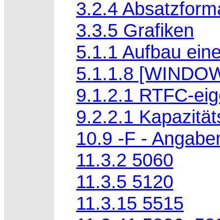
3.2.4 Absatzform
3.3.5 Grafiken
5.1.1 Aufbau eine
5.1.1.8 [WINDO
9.1.2.1 RTFC-eig
9.2.2.1 Kapazitä
10.9 -F - Angabe
11.3.2 5060
11.3.5 5120
11.3.15 5515