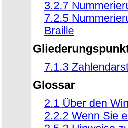
3.2.7 Nummerier
7.2.5 Nummerier
Braille
Gliederungspunk
7.1.3 Zahlendarst
Glossar
2.1 Über den Wi
2.2.2 Wenn Sie e