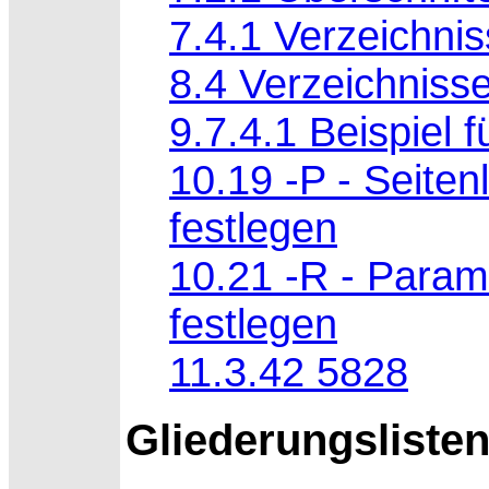
7.4.1 Verzeichniss
8.4 Verzeichniss
9.7.4.1 Beispiel f
10.19 -P - Seiten
festlegen
10.21 -R - Param
festlegen
11.3.42 5828
Gliederungsliste