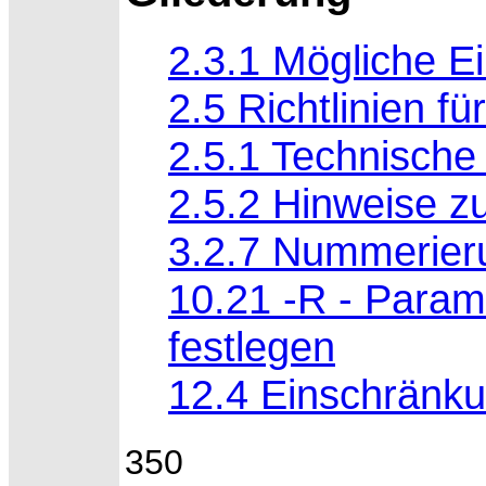
2.3.1 Mögliche E
2.5 Richtlinien fü
2.5.1 Technisch
2.5.2 Hinweise zu
3.2.7 Nummerier
10.21 -R - Param
festlegen
12.4 Einschränk
350