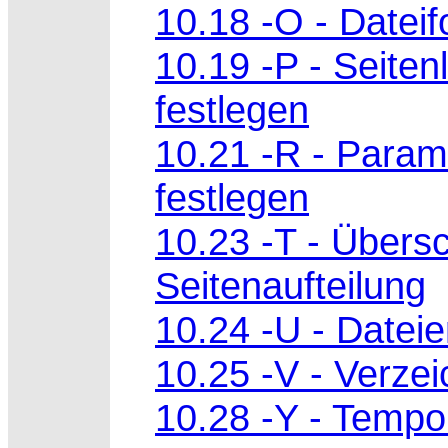
10.18 -O - Datei
10.19 -P - Seiten
festlegen
10.21 -R - Param
festlegen
10.23 -T - Übersc
Seitenaufteilung
10.24 -U - Datei
10.25 -V - Verzei
10.28 -Y - Tempo