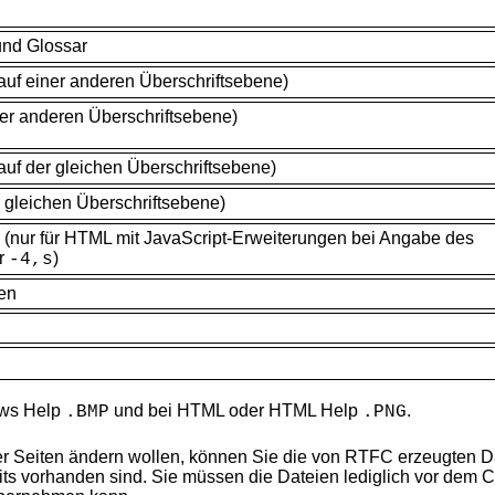
und Glossar
(auf einer anderen Überschriftsebene)
ner anderen Überschriftsebene)
uf der gleichen Überschriftsebene)
r gleichen Überschriftsebene)
(nur für HTML mit JavaScript-Erweiterungen bei Angabe des
r
)
-4,s
en
ows Help
und bei HTML oder HTML Help
.
.BMP
.PNG
er
Seiten ändern wollen, können Sie die von RTFC erzeugten D
eits vorhanden sind. Sie müssen die Dateien lediglich vor dem 