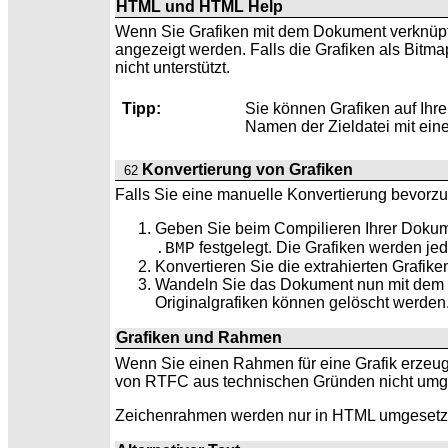
HTML und HTML Help
Wenn Sie Grafiken mit dem Dokument verknüpf
angezeigt werden. Falls die Grafiken als Bitm
nicht unterstützt.
Tipp:
Sie können Grafiken auf Ihr
Namen der Zieldatei mit ein
Konvertierung von Grafiken
62
Falls Sie eine manuelle Konvertierung bevorzug
Geben Sie beim
Compilieren Ihrer Doku
festgelegt. Die Grafiken werden jed
.BMP
Konvertieren Sie die extrahierten Grafi
Wandeln Sie das Dokument nun mit dem Mi
Originalgrafiken können gelöscht werden
Grafiken und
Rahmen
Wenn Sie einen Rahmen für eine Grafik erzeu
von RTFC aus technischen Gründen nicht umge
Zeichenrahmen werden nur in HTML umgesetz