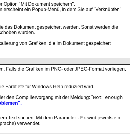
er Option "Mit Dokument speichern".
in erscheint ein Popup-Menü, in dem Sie auf "Verknüpfen"
ie das Dokument gespeichert werden. Sonst werden die
rschoben wurden.
Skalierung von Grafiken, die im Dokument gespeichert
 Falls die Grafiken im PNG- oder JPEG-Format vorliegen,
e Farbtiefe für Windows Help reduziert wird.
iler den Compiliervorgang mit der Meldung: "
Not enough
oblemen".
tivem Text suchen. Mit dem Parameter
wird jeweils ein
-Fx
sprache) verwendet.