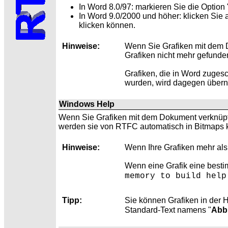
In
Word 8.0/97: markieren Sie die Option
In Word 9.0/2000 und höher: klicken Sie 
klicken können.
Hinweise:
Wenn Sie Grafiken mit dem 
Grafiken nicht mehr gefund
Grafiken, die in Word zuges
wurden, wird dagegen übe
Windows Help
Wenn Sie Grafiken mit dem Dokument verknüpfe
werden sie von RTFC automatisch in Bitmaps ko
Hinweise:
Wenn Ihre Grafiken mehr al
Wenn eine Grafik eine best
memory to build help
Tipp:
Sie können Grafiken in der
H
Standard-Text namens "
Abb