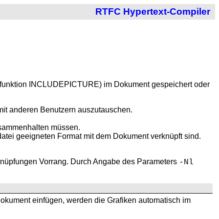
RTFC Hypertext-Compiler
e Feldfunktion INCLUDEPICTURE) im Dokument gespeichert oder
mit anderen Benutzern auszutauschen.
zusammenhalten müssen.
eldatei geeigneten Format mit dem Dokument verknüpft sind.
rknüpfungen Vorrang. Durch
Angabe des Parameters
-Nl
-Dokument einfügen, werden die Grafiken automatisch im