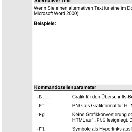
Alternativer Text
Wenn Sie einen alternativen Text für eine im 
Microsoft Word 2000).
Beispiele:
Kommandozeilenparameter
Grafik für den
Überschrifts-B
-B...
PNG als
Grafikformat für H
-Ff
Keine Grafikkonvertierung o
-Fg
HTML auf
festgelegt. 
.PNG
Symbole als Hyperlinks ausf
-Fl