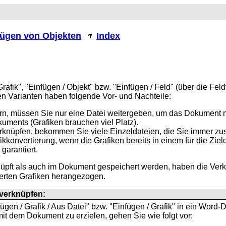
fügen von Objekten
Index
Grafik", "Einfügen / Objekt" bzw. "Einfügen / Feld" (über di
n Varianten haben folgende Vor- und Nachteile:
rn, müssen Sie nur eine
Datei weitergeben, um das Dokument 
ments (Grafiken brauchen viel Platz).
rknüpfen, bekommen Sie viele
Einzeldateien, die Sie immer 
ikkonvertierung, wenn die Grafiken bereits in einem für die Zi
garantiert.
nüpft als auch im Dokument gespeichert werden, haben die Ve
erten Grafiken herangezogen.
verknüpfen:
gen / Grafik / Aus Datei" bzw. "Einfügen / Grafik" in ein Word
t dem Dokument zu erzielen, gehen Sie wie folgt vor: