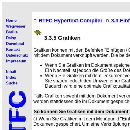
RTFC Hypertext-Compiler
3.3 Ein
Home
Wegweiser
Braille
3.3.5 Grafiken
Daisy
Download
Kontakt
Grafiken können mit den Befehlen "Einfügen / 
mit dem Dokument verknüpft werden. Die beide
Datenschutz
Impressum
Wenn Sie Grafiken im Dokument speiche
Ein Nachteil ist jedoch die
Größe des Doku
Inhalt
Wenn Sie Grafiken mit dem Dokument ve
Index
Sie sparen jedoch den Umweg einer
Graf
Suche
Dadurch wird eine optimale Grafikqualität 
Falls Grafiken sowohl mit dem Dokument verk
werden stattdessen die im Dokument gespeich
So können Sie Grafiken mit dem Dokument 
Wenn Sie Grafiken mit dem
Menüpunkt "Einfü
61
Dokument gespeichert. Um eine Verknüpfung mi