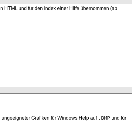
in HTML und für den Index einer Hilfe übernommen (ab
g ungeeigneter Grafiken für Windows Help auf
und für
.BMP