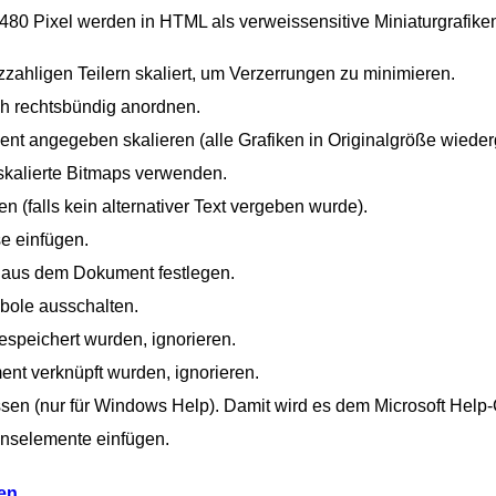
s 480
Pixel werden in HTML als verweissensitive Miniaturgrafiken 
nzzahligen
Teilern skaliert, um Verzerrungen zu minimieren.
ch rechtsbündig anordnen.
ent angegeben skalieren (alle Grafiken in Originalgröße wiede
skalierte Bitmaps verwenden.
n (falls kein alternativer Text vergeben wurde).
se einfügen.
n aus dem Dokument festlegen.
ole ausschalten.
espeichert wurden, ignorieren.
ent verknüpft wurden, ignorieren.
en (nur für Windows Help). Damit wird es dem Microsoft Help-
onselemente einfügen.
en