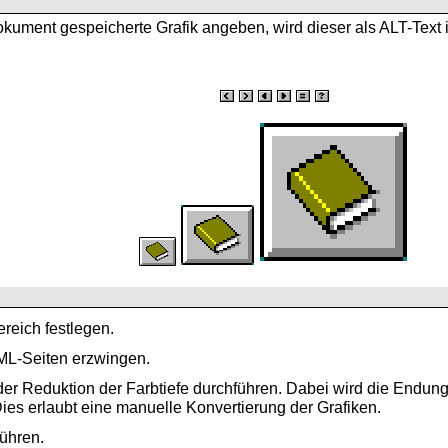
Dokument gespeicherte Grafik angeben, wird dieser als
ALT-Text 
ereich festlegen.
TML-Seiten erzwingen.
der Reduktion der Farbtiefe durchführen. Dabei wird die Endun
Dies erlaubt eine manuelle Konvertierung der Grafiken.
ühren.