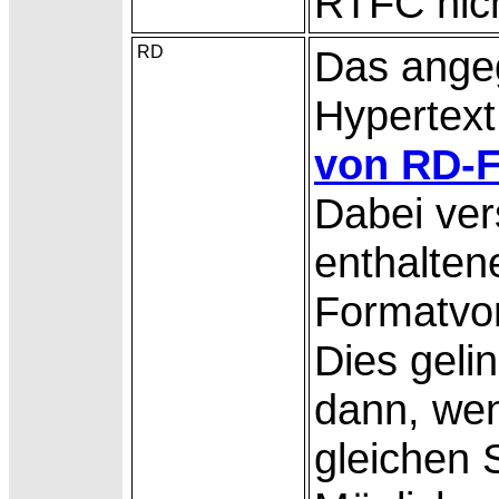
RTFC nich
RD
Das ange
Hypertext
von RD-F
Dabei ver
enthalten
Formatvo
Dies gelin
dann, we
gleichen 