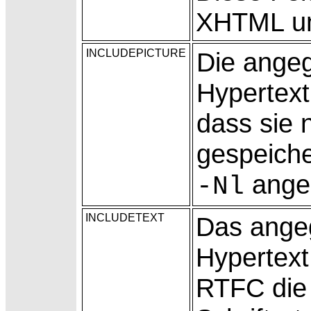
XHTML und
INCLUDEPICTURE
Die ange
Hypertext
dass sie 
gespeiche
ange
-Nl
INCLUDETEXT
Das ange
Hypertext
RTFC die 