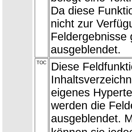
Da diese Funktio
nicht zur
Verfüg
Feldergebnisse 
ausgeblendet.
TOC
Diese Feldfunkt
Inhaltsverzeich
eigenes
Hyperte
werden die Feld
ausgeblendet. 