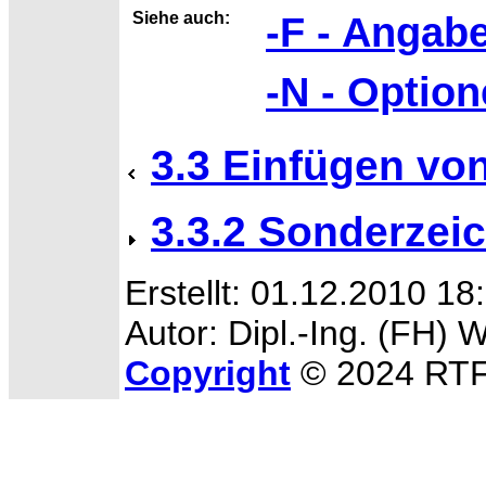
Siehe auch:
-F - Angab
-N - Option
3.3 Einfügen vo
3.3.2 Sonderzei
Erstellt: 01.12.2010 18
Autor: Dipl.-Ing. (FH) 
Copyright
© 2024 RTF