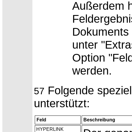
Außerdem ha
Feldergebni
Dokuments z
unter "Extra
Option "Feld
werden.
Folgende spezie
57
unterstützt:
Feld
Beschreibung
HYPERLINK