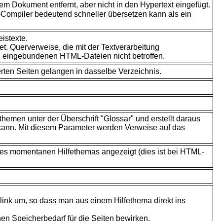
m Dokument entfernt, aber nicht in den Hypertext eingefügt.
-Compiler bedeutend schneller übersetzen kann als ein
istexte.
. Querverweise, die mit der Textverarbeitung
n eingebundenen HTML-Dateien nicht betroffen.
erten Seiten gelangen in dasselbe Verzeichnis.
emen unter der Überschrift "Glossar" und erstellt daraus
n kann. Mit diesem Parameter werden Verweise auf das
t des momentanen Hilfethemas angezeigt (dies ist bei HTML-
link um, so dass man aus einem Hilfethema direkt ins
n Speicherbedarf für die Seiten bewirken.