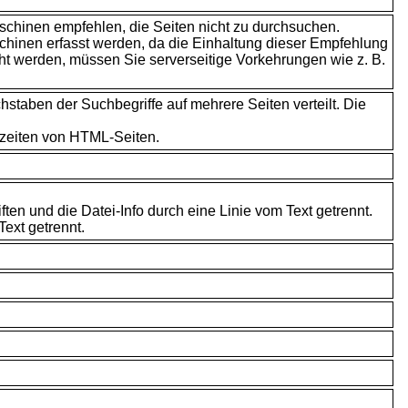
hinen empfehlen, die Seiten nicht zu durchsuchen.
hinen erfasst werden, da die Einhaltung dieser Empfehlung
ht werden, müssen Sie serverseitige Vorkehrungen wie z. B.
staben der Suchbegriffe auf mehrere Seiten verteilt. Die
ezeiten von HTML-Seiten.
en und die Datei-Info durch eine Linie vom Text getrennt.
Text getrennt.