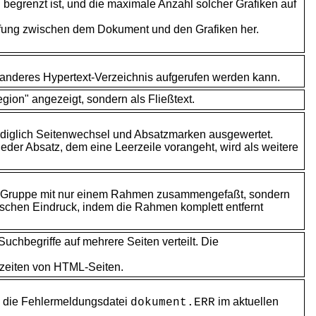
B begrenzt ist, und die maximale Anzahl solcher Grafiken auf
üpfung zwischen dem Dokument und den Grafiken her.
n anderes
Hypertext-Verzeichnis aufgerufen werden kann.
egion" angezeigt, sondern als Fließtext.
lediglich Seitenwechsel und Absatzmarken ausgewertet.
Jeder Absatz, dem eine Leerzeile vorangeht, wird als weitere
r Gruppe mit nur einem Rahmen zusammengefaßt, sondern
ischen Eindruck, indem die Rahmen komplett entfernt
chbegriffe auf mehrere Seiten verteilt. Die
ezeiten von HTML-Seiten.
n die
Fehlermeldungsdatei
im aktuellen
dokument.ERR