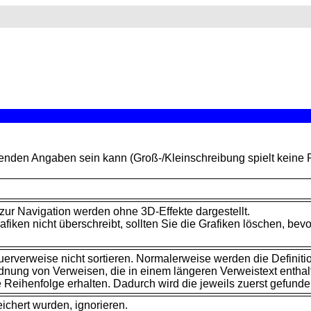
lgenden
Angaben sein kann (Groß-/Kleinschreibung spielt keine R
zur Navigation werden ohne 3D-Effekte dargestellt.
iken nicht überschreibt, sollten Sie die Grafiken löschen, bev
erverweise nicht sortieren. Normalerweise werden die Definiti
ordnung von Verweisen, die in einem längeren Verweistext enthal
eihenfolge erhalten. Dadurch wird die jeweils zuerst gefunde
ichert wurden, ignorieren.