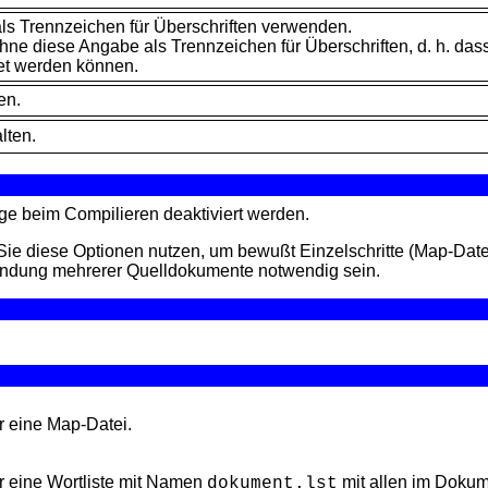
s Trennzeichen für Überschriften verwenden.
e diese Angabe als Trennzeichen für Überschriften, d. h. dass 
et werden können.
en.
lten.
nge beim
Compilieren deaktiviert werden.
Sie diese Optionen nutzen, um bewußt Einzelschritte (Map-Datei
rwendung mehrerer Quelldokumente notwendig sein.
r eine Map-Datei.
r eine Wortliste mit Namen
mit allen im Doku
dokument.lst