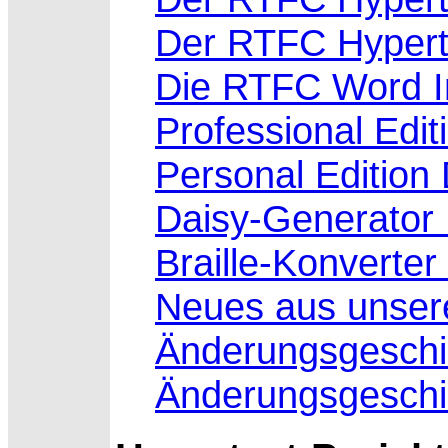
Der RTFC Hypert
Die RTFC Word I
Professional Edi
Personal Edition
Daisy-Generator
Braille-Konverte
Neues aus unsere
Änderungsgeschi
Änderungsgeschi