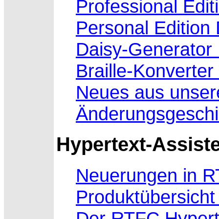
Professional Edi
Personal Edition
Daisy-Generator
Braille-Konverte
Neues aus unsere
Änderungsgeschi
Hypertext-Assist
Neuerungen in R
Produktübersicht
Der RTFC Hyperte