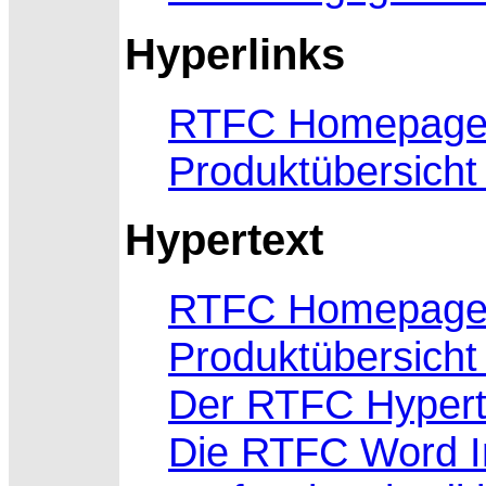
Hyperlinks
RTFC Homepag
Produktübersicht
Hypertext
RTFC Homepag
Produktübersicht
Der RTFC Hypert
Die RTFC Word I