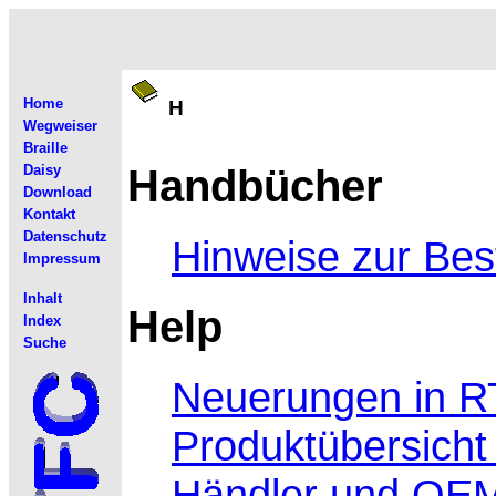
Home
H
Wegweiser
Braille
Handbücher
Daisy
Download
Kontakt
Datenschutz
Hinweise zur Bes
Impressum
Inhalt
Help
Index
Suche
Neuerungen in R
Produktübersicht
Händler und OEM