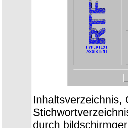
Inhaltsverzeichnis,
Stichwortverzeich
durch bildschirmge