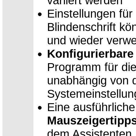
variiert werden
Einstellungen für
Blindenschrift k
und wieder verw
Konfigurierbar
Programm für die
unabhängig von 
Systemeinstellu
Eine ausführlich
Mauszeigertipp
dem Assistenten