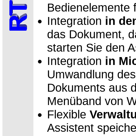
Bedienelemente 
Integration
in den
das Dokument, d
starten Sie den 
Integration
in
Mi
Umwandlung des
Dokuments aus de
Menüband von W
Flexible
Verwalt
Assistent speiche