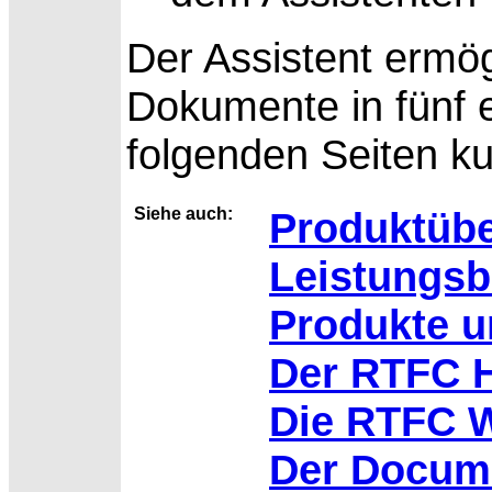
Der Assistent ermö
Dokumente in fünf e
folgenden Seiten ku
Siehe auch:
Produktübe
Leistungs
Produkte u
Der RTFC H
Die RTFC W
Der Docume