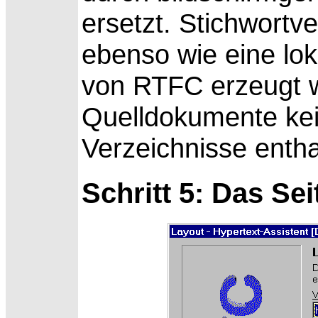
ersetzt. Stichwortv
ebenso wie eine lo
von RTFC erzeugt 
Quelldokumente ke
Verzeichnisse entha
Schritt 5: Das Se