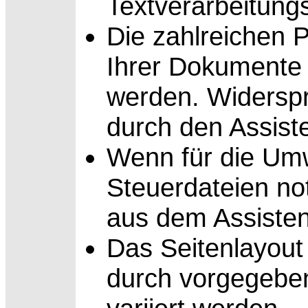
Textverarbeitun
Die zahlreichen 
Ihrer
Dokumente k
werden. Widerspr
durch den Assist
Wenn für die Um
Steuerdateien not
aus dem Assisten
Das Seitenlayou
durch vorgegebe