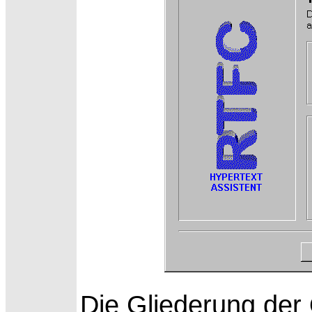
Die
Gliederung der