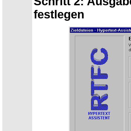
Schritt 2: Ausga
festlegen