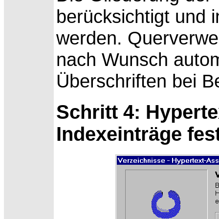
berücksichtigt und 
werden. Querverwei
nach Wunsch automa
Überschriften bei B
Schritt 4: Hypert
Indexeinträge fes