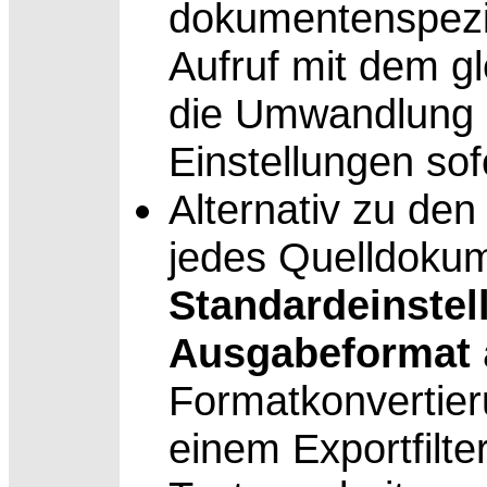
dokumentenspezif
Aufruf mit dem g
die Umwandlung m
Einstellungen sof
Alternativ zu den 
jedes Quelldokum
Standardeinstel
Ausgabeformat
Formatkonvertier
einem Exportfilte