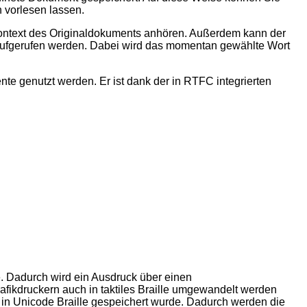
 vorlesen lassen.
ontext des Originaldokuments anhören. Außerdem kann der
 aufgerufen werden. Dabei wird das momentan gewählte Wort
 genutzt werden. Er ist dank der in RTFC integrierten
le. Dadurch wird ein Ausdruck über einen
fikdruckern auch in taktiles Braille umgewandelt werden
t in Unicode Braille gespeichert wurde. Dadurch werden die