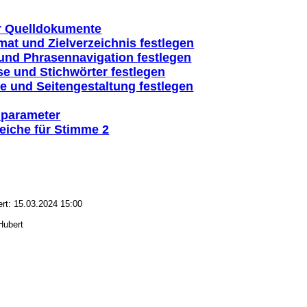
er Quelldokumente
mat und Zielverzeichnis festlegen
 und Phrasennavigation festlegen
sse und Stichwörter festlegen
te und Seitengestaltung festlegen
parameter
eiche für Stimme 2
ert: 15.03.2024 15:00
Hubert