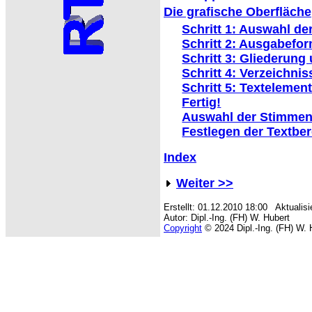
Die grafische Oberfläche
Schritt 1: Auswahl d
Schritt 2: Ausgabefor
Schritt 3: Gliederung
Schritt 4: Verzeichni
Schritt 5: Textelemen
Fertig!
Auswahl der Stimmen
Festlegen der Textber
Index
Weiter >>
Erstellt: 01.12.2010 18:00 Aktualisi
Autor: Dipl.-Ing. (FH) W. Hubert
Copyright
© 2024 Dipl.-Ing. (FH) W. 