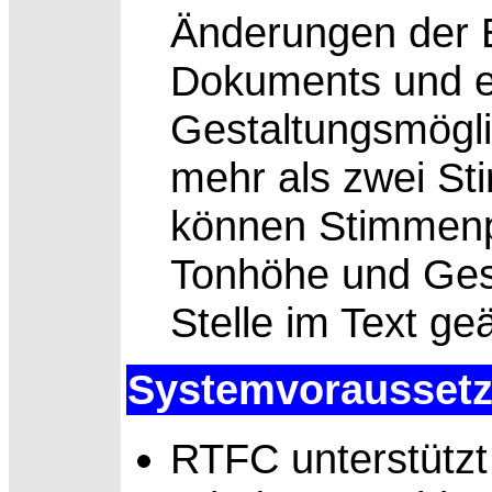
Änderungen der E
Dokuments und e
Gestaltungsmögli
mehr als zwei S
können Stimmenp
Tonhöhe und Gesc
Stelle im Text g
Systemvorausset
RTFC unterstützt