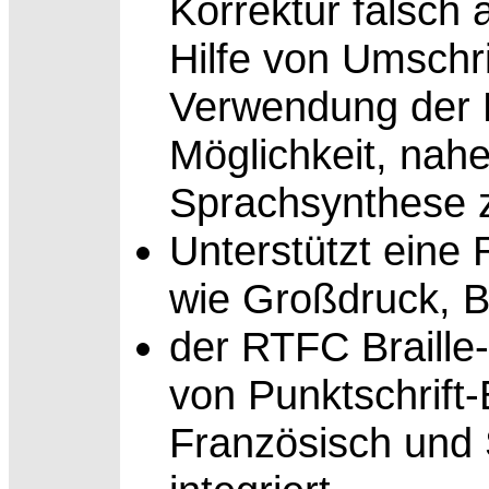
Korrektur falsch
Hilfe von Umschri
Verwendung der R
Möglichkeit, nah
Sprachsynthese z
Unterstützt eine 
wie Großdruck, B
der RTFC
Braille
von Punktschrift-
Französisch und S