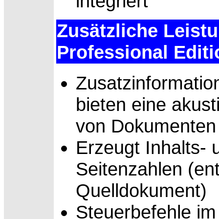
integriert
Zusätzliche Leis
Professional Editi
Zusatzinformatio
bieten eine akust
von Dokumenten
Erzeugt Inhalts-
Seitenzahlen (e
Quelldokument)
Steuerbefehle i