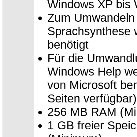
Windows XP bis 
Zum
Umwandeln 
Sprachsynthese 
benötigt
Für die
Umwandlu
Windows Help wer
von Microsoft be
Seiten verfügbar)
256 MB
RAM (Mi
1 GB freier
Speic