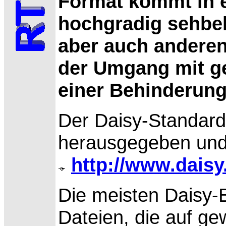
Format kommt in e
hochgradig sehbe
aber auch anderen
der Umgang mit g
einer Behinderung
Der
Daisy-Standard
herausgegeben und 
http://www.daisy
Die meisten Daisy-
Dateien, die auf g