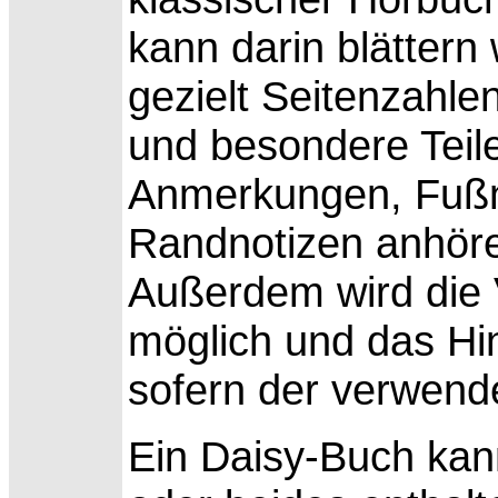
kann darin blättern
gezielt Seitenzahle
und besondere Teil
Anmerkungen, Fuß
Randnotizen anhöre
Außerdem wird die
möglich und das Hi
sofern der verwende
Ein
Daisy-Buch kann