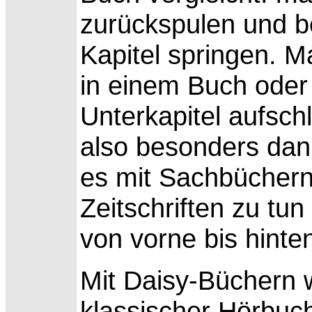
zurückspulen und be
Kapitel springen. M
in einem Buch oder
Unterkapitel aufsch
also besonders da
es mit Sachbücher
Zeitschriften zu tun
von vorne bis hinte
Mit
Daisy-Büchern 
klassischer Hörbuc