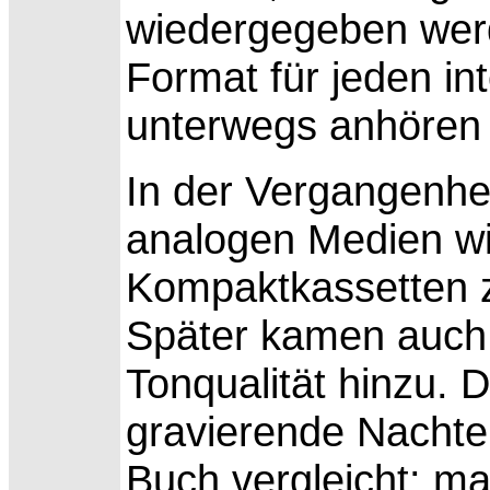
wiedergegeben wer
Format für jeden in
unterwegs anhören
In der Vergangenhei
analogen
Medien wi
Kompaktkassetten z
Später kamen auch 
Tonqualität hinzu.
gravierende Nachte
Buch vergleicht: ma