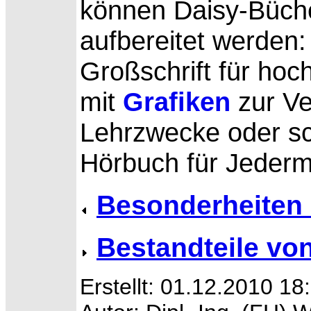
können Daisy-Büche
aufbereitet werden: i
Großschrift für hoc
mit
Grafiken
zur Ve
Lehrzwecke oder sch
Hörbuch für Jeder
Besonderheiten 
Bestandteile vo
Erstellt: 01.12.2010 18