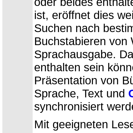
oder beides enthal
ist, eröffnet dies w
Suchen nach bestim
Buchstabieren von 
Sprachausgabe. Da 
enthalten sein könn
Präsentation von Bü
Sprache, Text und
synchronisiert werd
Mit geeigneten
Les