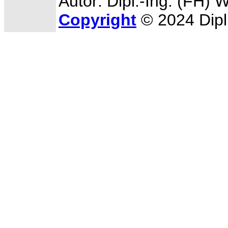
Autor: Dipl.-Ing. (FH) 
Copyright
© 2024 Dipl.