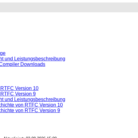
ge
ht und Leistungsbeschreibung
 Compiler Downloads
 RTFC Version 10
 RTFC Version 9
ht und Leistungsbeschreibung
hichte von RTFC Version 10
hichte von RTFC Version 9