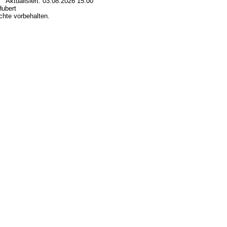
0 Aktualisiert: 03.08.2026 15:00
Hubert
hte vorbehalten.