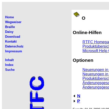
Home
O
Wegweiser
Braille
Online-Hilfen
Daisy
Download
Kontakt
RTFC Homepa
Produktübersic
Datenschutz
Microsoft Help
Impressum
Optionen
Inhalt
Index
Neuerungen in
Suche
Neuerungen in
Produktübersic
Änderungsgesc
Änderungsgesc
N
P