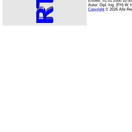
Erstellt: 01.01.2000 10:0
Autor: Dipl.-Ing. (FH) W. 
Copyright
© 2026 Alle Rec