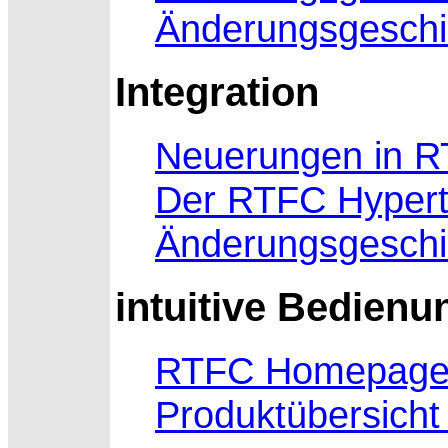
Änderungsgeschi
Integration
Neuerungen in R
Der RTFC Hyperte
Änderungsgeschi
intuitive Bedienu
RTFC Homepag
Produktübersicht