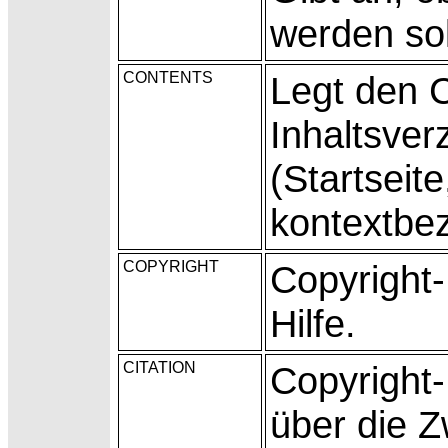
werden sol
CONTENTS
Legt den
C
Inhaltsverz
(Startseite
kontextbez
COPYRIGHT
Copyright-
Hilfe.
CITATION
Copyright-H
über die
Z