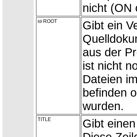
nicht (ON
ROOT
Gibt ein Ve
69
Quelldoku
aus der Pr
ist nicht 
Dateien im
befinden 
wurden.
TITLE
Gibt eine
Diese Zeile