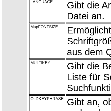
LANGUAGE
Gibt die A
Datei an.
MapFONTSIZE
Ermöglich
Schriftgr
aus dem Q
MULTIKEY
Gibt die
Be
Liste für 
Suchfunkti
OLDKEYPHRASE
Gibt an, o