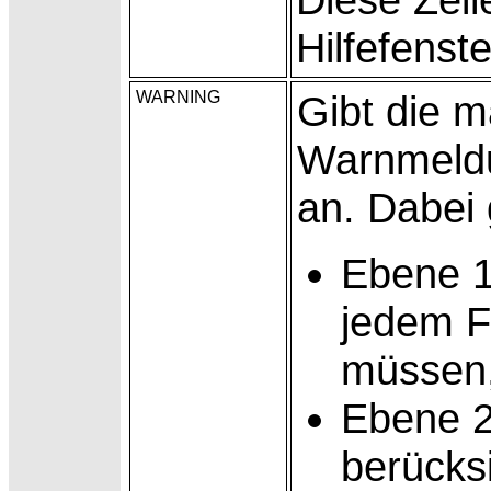
Hilfefenste
WARNING
Gibt die 
Warnmeldu
an. Dabei g
Ebene 1
jedem F
müssen,
Ebene 2
berücksi