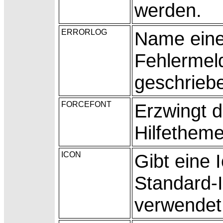
werden.
ERRORLOG
Name einer
Fehlermel
geschrieb
FORCEFONT
Erzwingt 
Hilfetheme
ICON
Gibt eine 
Standard-I
verwendet 