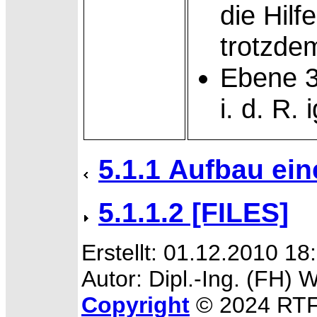
die Hilf
trotzde
Ebene 3
i. d. R.
5.1.1 Aufbau ein
5.1.1.2 [FILES]
Erstellt: 01.12.2010 18
Autor: Dipl.-Ing. (FH) 
Copyright
© 2024 RTF