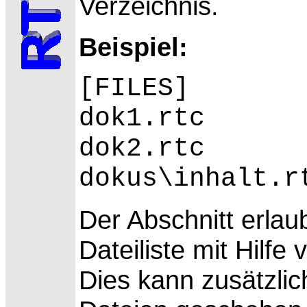
Verzeichnis.
Beispiel:
[FILES]
dok1.rtc
dok2.rtc
dokus\inhalt.r
Der Abschnitt erlau
Dateiliste mit Hilf
Dies kann zusätzli