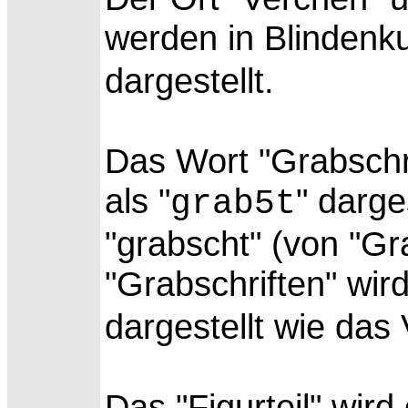
werden in Blindenkur
dargestellt.
Das Wort "Grabschrif
als "
" darge
grab5t
"grabscht" (von "Gr
"Grabschriften" wird
dargestellt wie das
Das "Figurteil" wird