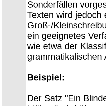
Sonderfällen vorge
Texten wird jedoch
Groß-/Kleinschreib
ein geeignetes Verf
wie etwa der Klassi
grammatikalischen 
Beispiel:
Der
Satz "Ein Blind