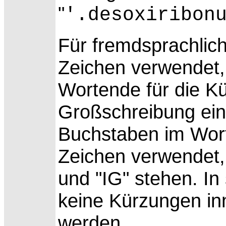
"
'.desoxiribon
Für fremdsprachlic
Zeichen verwendet,
Wortende für die Kü
Großschreibung ein
Buchstaben im Wort
Zeichen verwendet,
und "IG" stehen. In
keine Kürzungen in
werden.