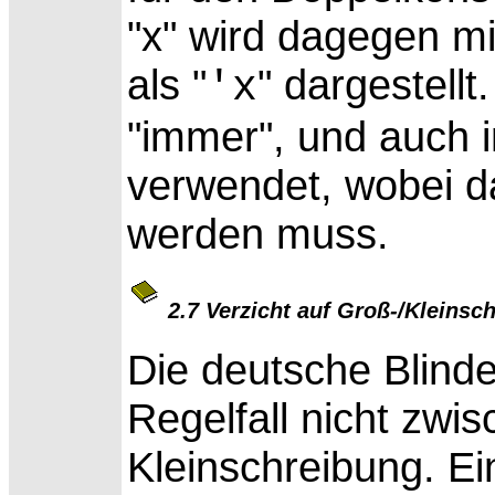
"x" wird dagegen mi
als "
" dargestellt
'x
"immer", und auch i
verwendet, wobei d
werden muss.
2.7 Verzicht auf Groß-/Kleinsc
Die deutsche Blinde
Regelfall nicht zwi
Kleinschreibung. E