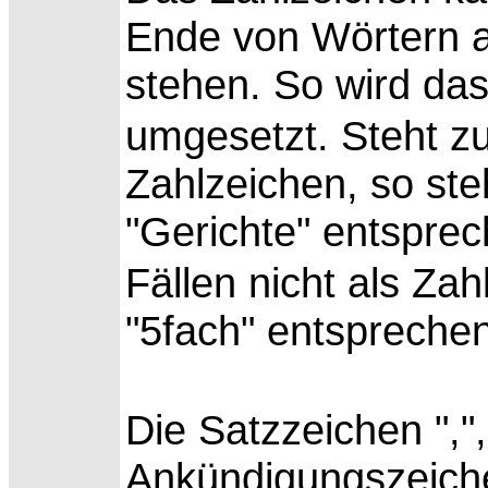
Ende von Wörtern a
stehen. So wird das 
umgesetzt. Steht zu
Zahlzeichen, so steh
"Gerichte" entsprec
Fällen nicht als Zah
"5fach" entsprechen
Die Satzzeichen ",", 
Ankündigungszeiche