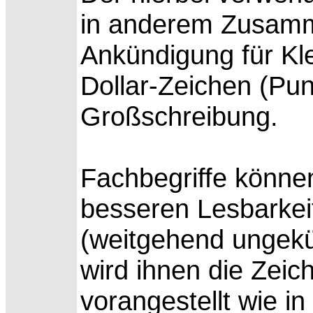
in anderem Zusam
Ankündigung für Kl
Dollar-Zeichen (Pun
Großschreibung.
Fachbegriffe können
besseren Lesbarkeit 
(weitgehend ungekü
wird ihnen die Zeic
vorangestellt wie in