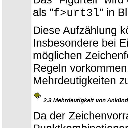
als "
" in B
f>urt3l
Diese
Aufzählung k
Insbesondere bei E
möglichen Zeichenfo
Regeln vorkommen 
Mehrdeutigkeiten zu
2.3 Mehrdeutigkeit von Ankün
Da der Zeichenvorr