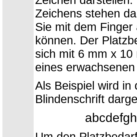
Zeichens stehen dab
Sie mit dem Finger
können. Der Platzbe
sich mit 6 mm x 10
eines erwachsenen 
Als Beispiel wird i
Blindenschrift darges
abcdefgh
Um den Platzbedarf