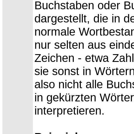
Buchstaben oder B
dargestellt, die in 
normale Wortbestand
nur selten aus eind
Zeichen - etwa Zah
sie sonst in Wörter
also nicht alle Buc
in gekürzten Wörte
interpretieren.