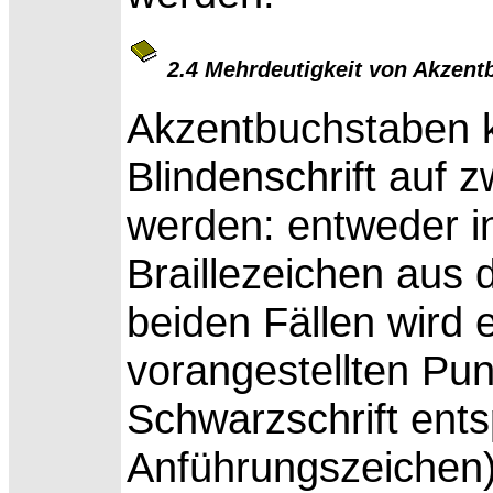
2.4 Mehrdeutigkeit von Akzen
Akzentbuchstaben k
Blindenschrift auf z
werden: entweder i
Braillezeichen aus 
beiden Fällen wird
vorangestellten Pun
Schwarzschrift ents
Anführungszeichen)