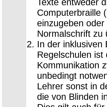
Texte entweder di
Computerbraille (
einzugeben oder 
Normalschrift zu 
In der inklusiven
Regelschulen ist
Kommunikation z
unbedingt notwen
Lehrer sonst in d
die von Blinden i