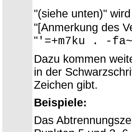
"(siehe unten)" wird
"[Anmerkung des Ver
"
'=+m7ku . -fa
Dazu kommen weiter
in der Schwarzschri
Zeichen gibt.
Beispiele:
Das Abtrennungsze