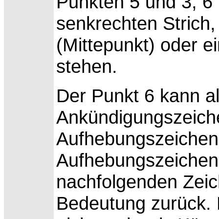
Punkten 5 und 3, 6 
senkrechten Strich,
(Mittepunkt) oder e
stehen.
Der Punkt 6 kann al
Ankündigungszeiche
Aufhebungszeichen
Aufhebungszeichen
nachfolgenden Zeic
Bedeutung zurück. 