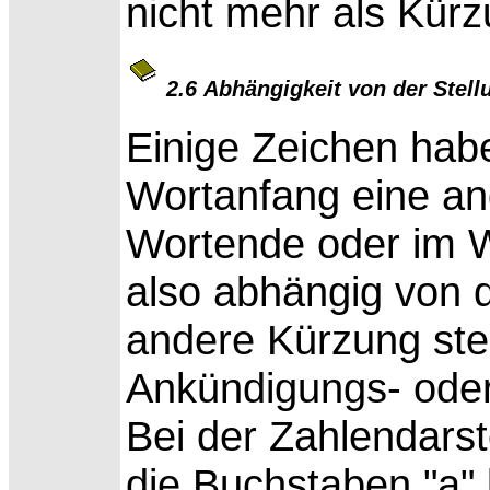
nicht mehr als Kürz
2.6 Abhängigkeit von der Stel
Einige Zeichen habe
Wortanfang eine a
Wortende oder im W
also abhängig von d
andere Kürzung ste
Ankündigungs- oder
Bei der Zahlendars
die Buchstaben "a" 