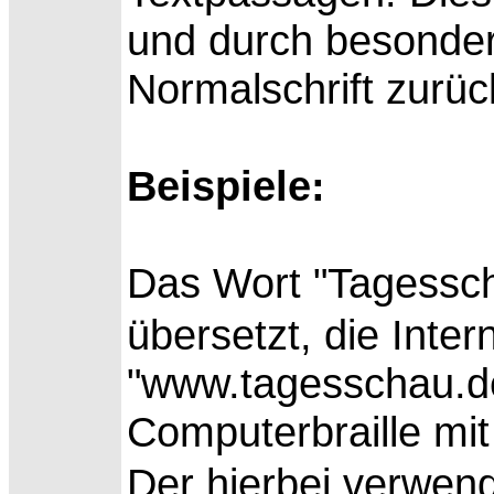
und durch besonde
Normalschrift zurüc
Beispiele:
Das Wort "Tagessch
übersetzt, die Inte
"www.tagesschau.d
Computerbraille mit
Der hierbei verwen