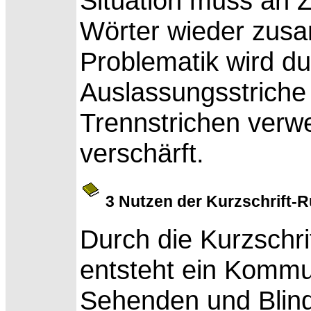
Situation muss an 
Wörter wieder zus
Problematik wird d
Auslassungsstriche 
Trennstrichen verw
verschärft.
3 Nutzen der Kurzschrift-
Durch die Kurzschri
entsteht ein Kommu
Sehenden und Blin