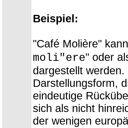
Beispiel:
"Café Molière" kann
" oder al
moli"ere
dargestellt werden.
Darstellungsform, d
eindeutige Rücküber
sich als nicht hinre
der wenigen europ