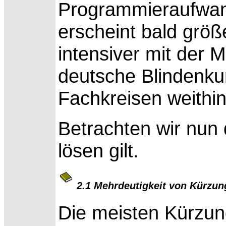
Programmieraufwan
erscheint bald grö
intensiver mit der 
deutsche Blindenkur
Fachkreisen weithin
Betrachten wir nun 
lösen gilt.
2.1 Mehrdeutigkeit von Kürzu
Die meisten Kürzun