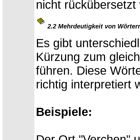
nicht rückübersetzt
2.2 Mehrdeutigkeit von Wörter
Es gibt unterschied
Kürzung zum gleich
führen. Diese Wört
richtig interpretiert
Beispiele:
Der Ort "Verchen" 