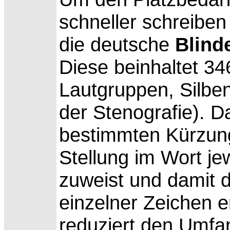
schneller schreibe
die deutsche
Blind
Diese beinhaltet 3
Lautgruppen, Silbe
der Stenografie). 
bestimmten Kürzung
Stellung im Wort j
zuweist und damit
einzelner Zeichen e
reduziert den Umfan