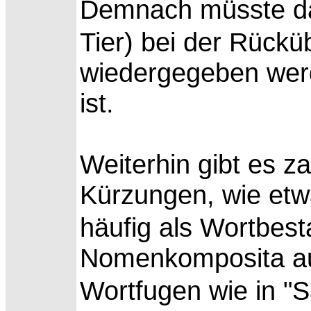
Demnach müsste da
Tier) bei der Rückü
wiedergegeben werde
ist.
Weiterhin gibt es z
Kürzungen, wie etw
häufig als
Wortbest
Nomenkomposita auf
Wortfugen wie in "S