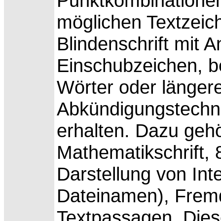
Punktkombinationen 
möglichen Textzeich
Blindenschrift mit
Einschubzeichen, b
Wörter oder länger
Abkündigungstechn
erhalten. Dazu geh
Mathematikschrift, 
Darstellung von In
Dateinamen), Frem
Textpassagen. Die