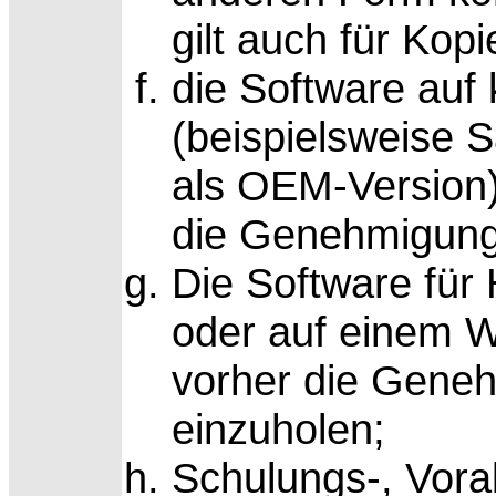
gilt auch für Kop
die Software auf
(beispielsweise
als OEM-Version)
die Genehmigung
Die Software für
oder auf einem W
vorher die Gene
einzuholen;
Schulungs-, Vora