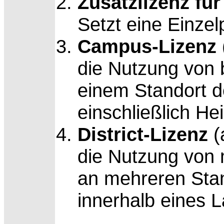
Zusatzlizenz für
Setzt eine Einzel
Campus-Lizenz
die Nutzung von 
einem Standort 
einschließlich He
District-Lizenz
(
die Nutzung von
an mehreren Sta
innerhalb eines 