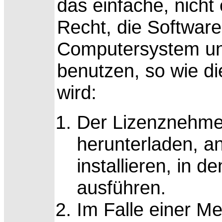
das einfache, nicht
Recht, die Software
Computersystem un
benutzen, so wie d
wird:
Der Lizenznehmer
herunterladen, an
installieren, in 
ausführen.
Im Falle einer Me