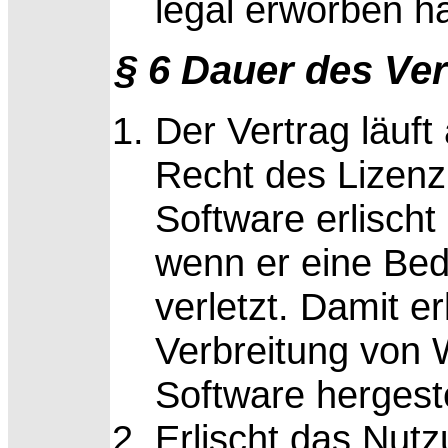
legal erworben h
§ 6 Dauer des Ve
Der Vertrag läuft
Recht des Lizen
Software erlisch
wenn er eine Bed
verletzt. Damit e
Verbreitung von W
Software hergeste
Erlischt das Nutz