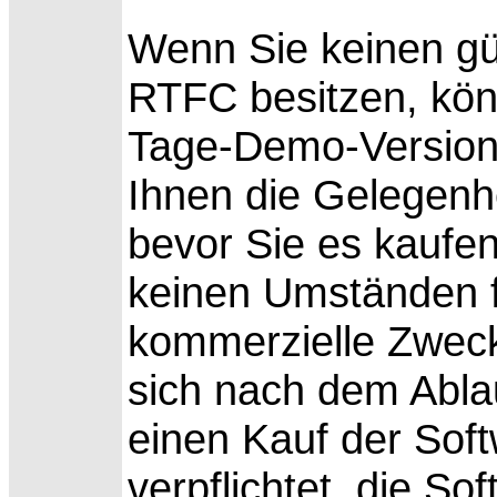
Wenn Sie keinen gül
RTFC besitzen, kön
Tage-Demo-Version 
Ihnen die Gelegenh
bevor Sie es kaufen
keinen Umständen f
kommerzielle Zwec
sich nach dem Abl
einen Kauf der Soft
verpflichtet, die So