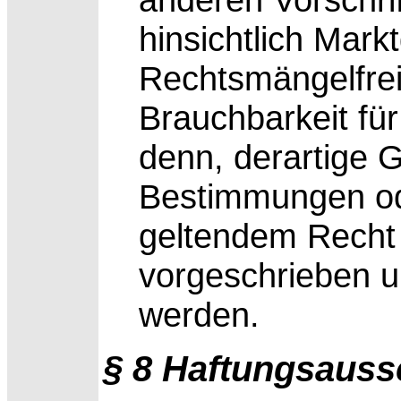
hinsichtlich Mark
Rechtsmängelfreih
Brauchbarkeit fü
denn, derartige 
Bestimmungen o
geltendem Recht 
vorgeschrieben u
werden.
§ 8 Haftungsauss