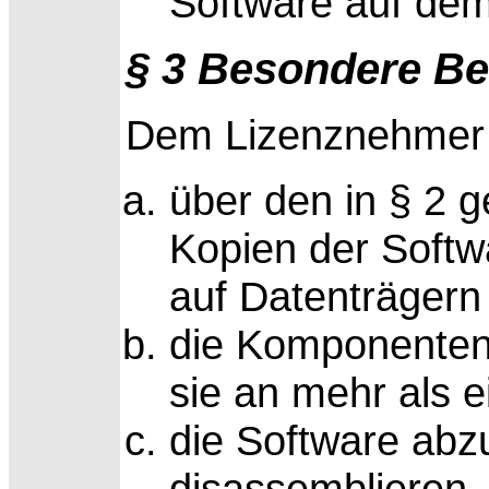
Software auf de
§ 3 Besondere B
Dem Lizenznehmer i
über den in § 2
Kopien der Softw
auf Datenträgern 
die Komponenten
sie an mehr als 
die Software abz
disassemblieren,