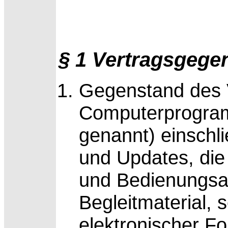
§ 1 Vertragsgege
Gegenstand des V
Computerprogram
genannt) einschli
und Updates, di
und Bedienungsan
Begleitmaterial, 
elektronischer F