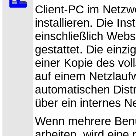
Client-PC im Netzw
installieren. Die Ins
einschließlich Webse
gestattet. Die einz
einer Kopie des vo
auf einem Netzlau
automatischen Distr
über ein internes N
Wenn mehrere Benut
arbeiten, wird eine 