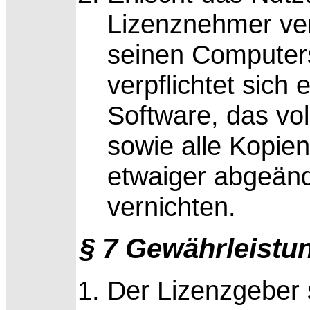
Lizenznehmer verp
seinen Computers
verpflichtet sich
Software, das voll
sowie alle Kopien
etwaiger abgeän
vernichten.
§ 7 Gewährleistu
Der Lizenzgeber s