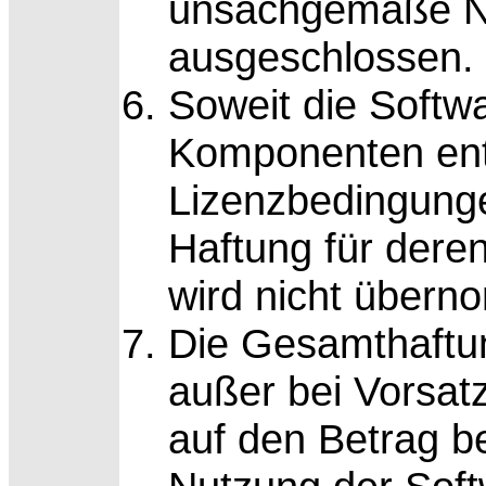
unsachgemäße Nu
ausgeschlossen.
Soweit die Softw
Komponenten enthä
Lizenzbedingung
Haftung für deren
wird nicht über
Die Gesamthaftun
außer bei Vorsatz
auf den Betrag be