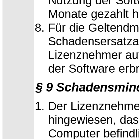
Nutzung der Soft
Monate gezahlt h
Für die Geltend
Schadensersatza
Lizenznehmer au
der Software erb
§ 9 Schadensmin
Der Lizenznehmer
hingewiesen, das
Computer befindl