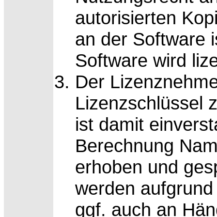
autorisierten Ko
an der Software i
Software wird lize
Der Lizenznehmer
Lizenzschlüssel z
ist damit einvers
Berechnung Name
erhoben und gesp
werden aufgrund 
ggf. auch an Hän