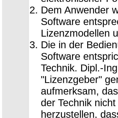
Dem Anwender we
Software entspr
Lizenzmodellen 
Die in der Bedien
Software entspri
Technik. Dipl.-In
"Lizenzgeber" ge
aufmerksam, das
der Technik nicht
herzustellen, das