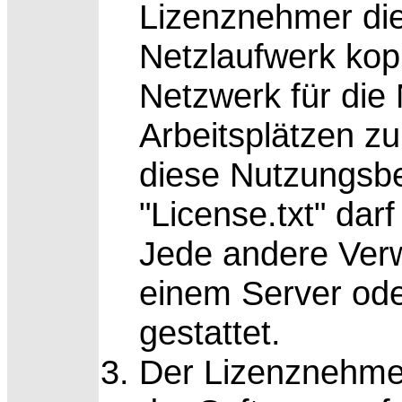
Lizenznehmer die
Netzlaufwerk kop
Netzwerk für die
Arbeitsplätzen zu
diese Nutzungsbe
"License.txt" dar
Jede andere Ver
einem Server ode
gestattet.
Der Lizenznehmer