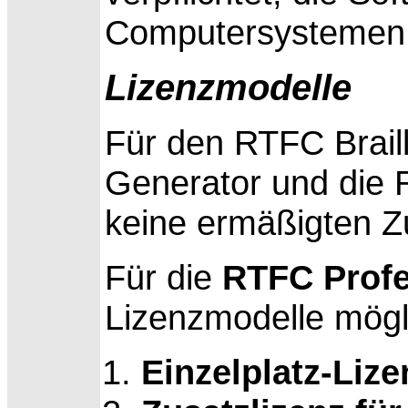
Computersystemen z
Lizenzmodelle
Für den RTFC Brail
Generator und die 
keine ermäßigten Zu
Für die
RTFC Profe
Lizenzmodelle mögl
Einzelplatz-Lize