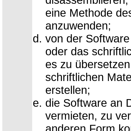
eine Methode des
anzuwenden;
von der Software 
oder das schriftli
es zu übersetze
schriftlichen Mat
erstellen;
die Software an D
vermieten, zu ver
anderen Form kom