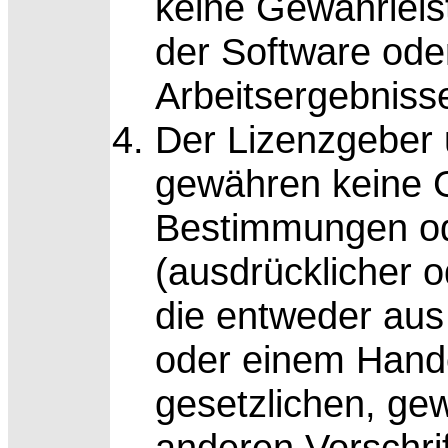
keine Gewährleist
der Software oder
Arbeitsergebnis
Der Lizenzgeber 
gewähren keine G
Bestimmungen o
(ausdrücklicher o
die entweder aus
oder einem Hande
gesetzlichen, ge
anderen Vorschri