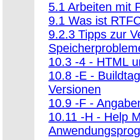
5.1 Arbeiten mit 
9.1 Was ist RTF
9.2.3 Tipps zur 
Speicherproblem
10.3 -4 - HTML u
10.8 -E - Buildta
Versionen
10.9 -F - Angabe
10.11 -H - Help M
Anwendungsprog