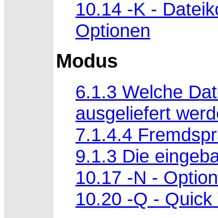
10.14 -K - Datei
Optionen
Modus
6.1.3 Welche Da
ausgeliefert wer
7.1.4.4 Fremdspr
9.1.3 Die einge
10.17 -N - Option
10.20 -Q - Quick