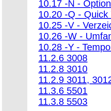
10.17 -N - Option
10.20 -Q - Quick
10.25 -V - Verzei
10.26 -W - Umfa
10.28 -Y - Tempo
11.2.6 3008
11.2.8 3010
11.2.9 3011, 301
11.3.6 5501
11.3.8 5503