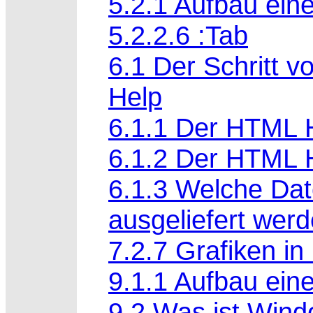
5.2.1 Aufbau eine
5.2.2.6 :Tab
6.1 Der Schritt
Help
6.1.1 Der HTML 
6.1.2 Der HTML H
6.1.3 Welche Da
ausgeliefert wer
7.2.7 Grafiken in 
9.1.1 Aufbau ein
9.2 Was ist Win