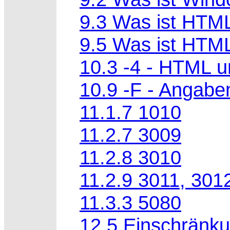
9.3 Was ist HTM
9.5 Was ist HTM
10.3 -4 - HTML u
10.9 -F - Angabe
11.1.7 1010
11.2.7 3009
11.2.8 3010
11.2.9 3011, 301
11.3.3 5080
12.5 Einschränku