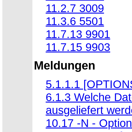
11.2.7 3009
11.3.6 5501
11.7.13 9901
11.7.15 9903
Meldungen
5.1.1.1 [OPTION
6.1.3 Welche Da
ausgeliefert wer
10.17 -N - Option