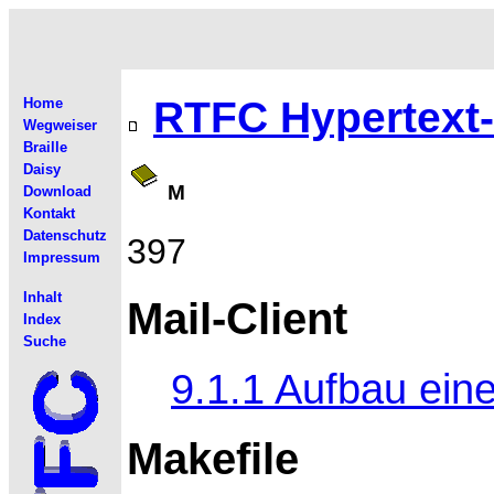
RTFC Hypertext
Home
Wegweiser
Braille
Daisy
M
Download
Kontakt
Datenschutz
397
Impressum
Inhalt
Mail-Client
Index
Suche
9.1.1 Aufbau ein
Makefile