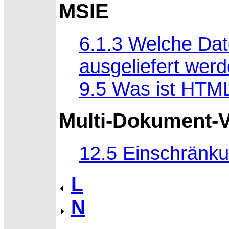
MSIE
6.1.3 Welche Da
ausgeliefert wer
9.5 Was ist HTM
Multi-Dokument-V
12.5 Einschränku
L
N