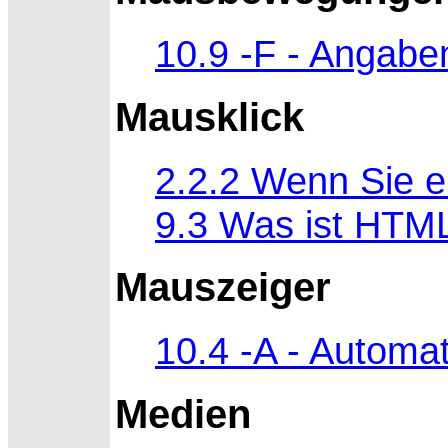
10.9 -F - Angabe
Mausklick
2.2.2 Wenn Sie e
9.3 Was ist HTM
Mauszeiger
10.4 -A - Automa
Medien