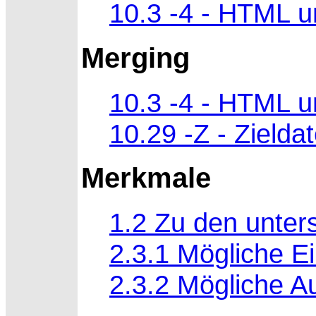
10.3 -4 - HTML u
Merging
10.3 -4 - HTML u
10.29 -Z - Zielda
Merkmale
1.2 Zu den unter
2.3.1 Mögliche E
2.3.2 Mögliche 