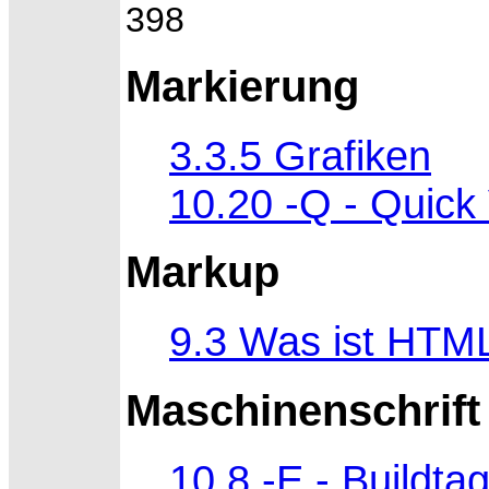
398
Markierung
3.3.5 Grafiken
10.20 -Q - Quick
Markup
9.3 Was ist HTM
Maschinenschrift
10.8 -E - Buildta