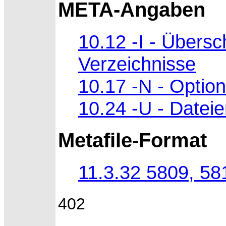
META-Angaben
10.12 -I - Übersch
Verzeichnisse
10.17 -N - Option
10.24 -U - Datei
Metafile-Format
11.3.32 5809, 58
402