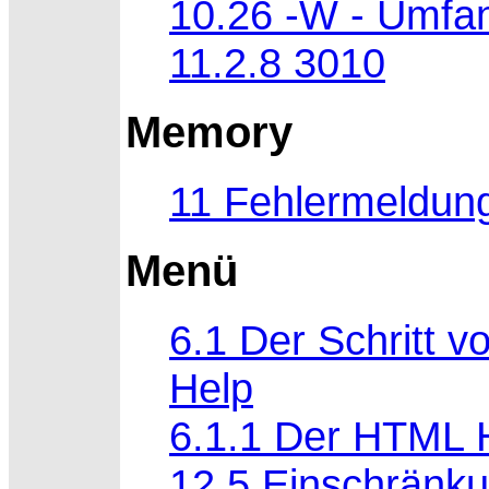
10.26 -W - Umfa
11.2.8 3010
Memory
11 Fehlermeldun
Menü
6.1 Der Schritt
Help
6.1.1 Der HTML 
12.5 Einschränku