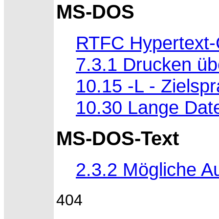
MS-DOS
RTFC Hypertext-
7.3.1 Drucken ü
10.15 -L - Zielsp
10.30 Lange Dat
MS-DOS-Text
2.3.2 Mögliche 
404