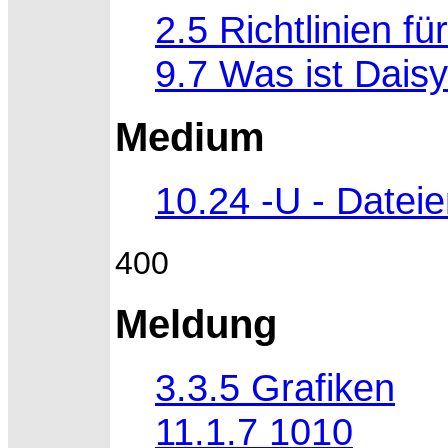
2.5 Richtlinien fü
9.7 Was ist Dais
Medium
10.24 -U - Datei
400
Meldung
3.3.5 Grafiken
11.1.7 1010