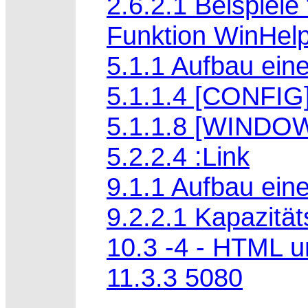
2.6.2.1 Beispiele
Funktion WinHelp
5.1.1 Aufbau eine
5.1.1.4 [CONFIG
5.1.1.8 [WINDO
5.2.2.4 :Link
9.1.1 Aufbau ein
9.2.2.1 Kapazitä
10.3 -4 - HTML u
11.3.3 5080