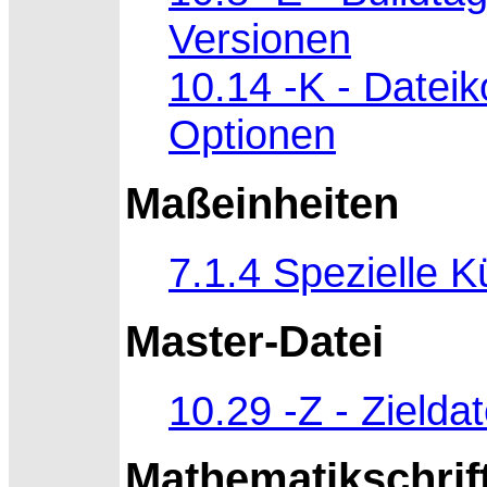
Versionen
10.14 -K - Datei
Optionen
Maßeinheiten
7.1.4 Spezielle 
Master-Datei
10.29 -Z - Zielda
Mathematikschrif