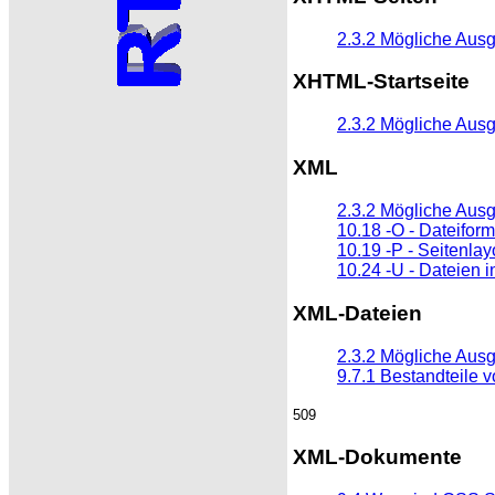
2.3.2 Mögliche Aus
XHTML-Startseite
2.3.2 Mögliche Aus
XML
2.3.2 Mögliche Aus
10.18 -O - Dateifor
10.19 -P - Seitenlay
10.24 -U - Dateien 
XML-Dateien
2.3.2 Mögliche Aus
9.7.1 Bestandteile 
509
XML-Dokumente