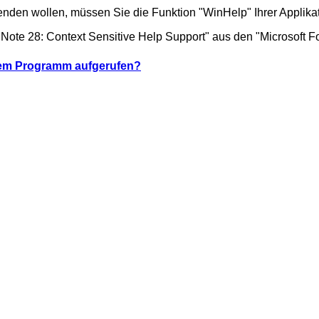
den wollen, müssen Sie die Funktion "WinHelp" Ihrer Applikat
 Note 28: Context Sensitive Help Support" aus den "Microsoft 
inem Programm aufgerufen?