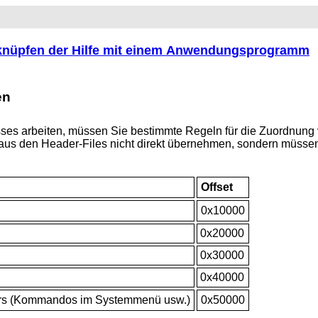
rknüpfen der Hilfe mit einem Anwendungsprogramm
en
sses arbeiten, müssen Sie bestimmte Regeln für die Zuordnung 
 aus den Header-Files nicht direkt übernehmen, sondern müss
Offset
0x10000
0x20000
0x30000
0x40000
ers (Kommandos im Systemmenü usw.)
0x50000