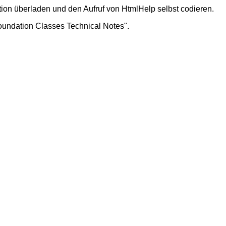
ion überladen und den Aufruf von HtmlHelp selbst codieren.
Foundation Classes Technical Notes".