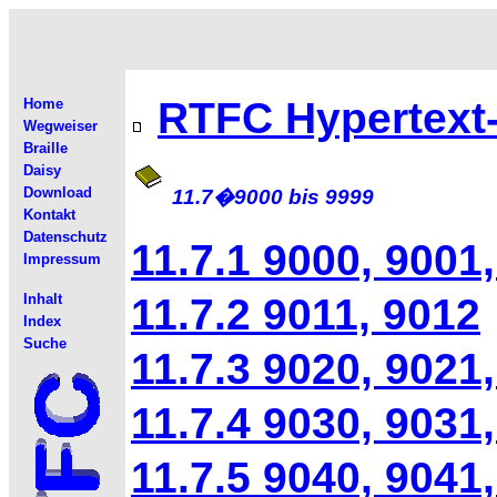
RTFC Hypertext
Home
Wegweiser
Braille
Daisy
Download
11.7�
9000 bis 9999
Kontakt
Datenschutz
11.7.1 9000, 9001
Impressum
11.7.2 9011, 9012
Inhalt
Index
Suche
11.7.3 9020, 9021
11.7.4 9030, 9031
11.7.5 9040, 9041