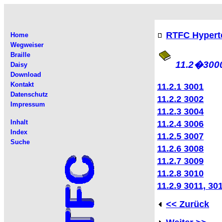
RTFC Hypert
Home
Wegweiser
Braille
11.2�
300
Daisy
Download
Kontakt
11.2.1 3001
Datenschutz
11.2.2 3002
Impressum
11.2.3 3004
Inhalt
11.2.4 3006
Index
11.2.5 3007
Suche
11.2.6 3008
11.2.7 3009
11.2.8 3010
11.2.9 3011, 30
<< Zurück