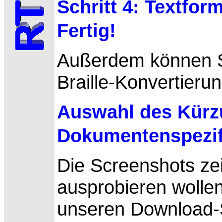
Schritt 4: Textfor
Fertig!
Außerdem können S
Braille-Konvertieru
Auswahl des Kürz
Dokumentenspezif
Die
Screenshots zei
ausprobieren wollen
unseren Download-